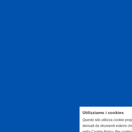
Utilizziamo i cookies
Questo sito utilizza cookie prop
derivati da strumenti esterni c
nella Cookie Policy. Per conti